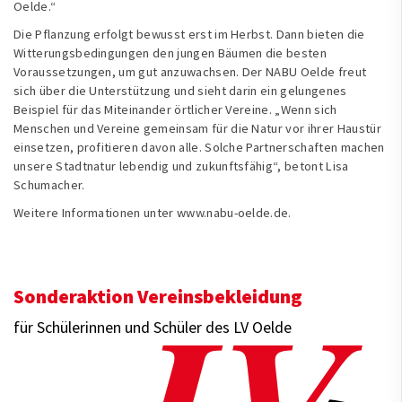
Oelde.“
Die Pflanzung erfolgt bewusst erst im Herbst. Dann bieten die
Witterungsbedingungen den jungen Bäumen die besten
Voraussetzungen, um gut anzuwachsen. Der NABU Oelde freut
sich über die Unterstützung und sieht darin ein gelungenes
Beispiel für das Miteinander örtlicher Vereine. „Wenn sich
Menschen und Vereine gemeinsam für die Natur vor ihrer Haustür
einsetzen, profitieren davon alle. Solche Partnerschaften machen
unsere Stadtnatur lebendig und zukunftsfähig“, betont Lisa
Schumacher.
Weitere Informationen unter
www.nabu-oelde.de
.
Sonderaktion Vereinsbekleidung
für Schülerinnen und Schüler des LV Oelde