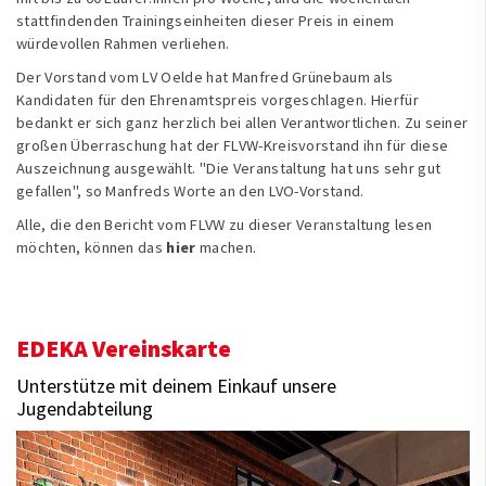
stattfindenden Trainingseinheiten dieser Preis in einem
würdevollen Rahmen verliehen.
Der Vorstand vom LV Oelde hat Manfred Grünebaum als
Kandidaten für den Ehrenamtspreis vorgeschlagen. Hierfür
bedankt er sich ganz herzlich bei allen Verantwortlichen. Zu seiner
großen Überraschung hat der FLVW-Kreisvorstand ihn für diese
Auszeichnung ausgewählt. "Die Veranstaltung hat uns sehr gut
gefallen", so Manfreds Worte an den LVO-Vorstand.
Alle, die den Bericht vom FLVW zu dieser Veranstaltung lesen
möchten, können das
hier
machen.
EDEKA Vereinskarte
Unterstütze mit deinem Einkauf unsere
Jugendabteilung