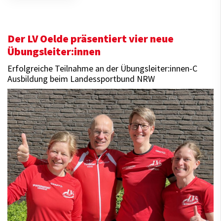
Der LV Oelde präsentiert vier neue
Übungsleiter:innen
Erfolgreiche Teilnahme an der Übungsleiter:innen-C
Ausbildung beim Landessportbund NRW