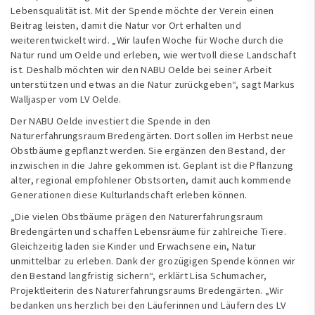
Lebensqualität ist. Mit der Spende möchte der Verein einen
Beitrag leisten, damit die Natur vor Ort erhalten und
weiterentwickelt wird. „Wir laufen Woche für Woche durch die
Natur rund um Oelde und erleben, wie wertvoll diese Landschaft
ist. Deshalb möchten wir den NABU Oelde bei seiner Arbeit
unterstützen und etwas an die Natur zurückgeben“, sagt Markus
Walljasper vom LV Oelde.
Der NABU Oelde investiert die Spende in den
Naturerfahrungsraum Bredengärten. Dort sollen im Herbst neue
Obstbäume gepflanzt werden. Sie ergänzen den Bestand, der
inzwischen in die Jahre gekommen ist. Geplant ist die Pflanzung
alter, regional empfohlener Obstsorten, damit auch kommende
Generationen diese Kulturlandschaft erleben können.
„Die vielen Obstbäume prägen den Naturerfahrungsraum
Bredengärten und schaffen Lebensräume für zahlreiche Tiere.
Gleichzeitig laden sie Kinder und Erwachsene ein, Natur
unmittelbar zu erleben. Dank der grozügigen Spende können wir
den Bestand langfristig sichern“, erklärt Lisa Schumacher,
Projektleiterin des Naturerfahrungsraums Bredengärten. „Wir
bedanken uns herzlich bei den Läuferinnen und Läufern des LV