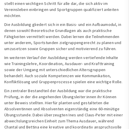
stellt einen wichtigen Schritt für alle dar, die sich aktiv im
Vereinsleben einbringen und Sportgruppen qualifiziert anleiten
möchten.
Die Ausbildung gliedert sich in ein Basis- und ein Aufbaumodul, in
denen sowohl theoretische Grundlagen als auch praktische
Fähigkeiten vermittelt werden. Dabei lernen die Teilnehmenden
unter anderem, Sportstunden zielgruppengerecht zu planen und
umzusetzen sowie Gruppen sicher und motivierend zu führen.
Im weiteren Verlauf der Ausbildung werden vertiefende Inhalte
wie Trainingslehre, Koordination, Ausdauer- und Krafttraining
sowie der Umgang mit unterschiedlichen Altersgruppen
behandelt. Auch soziale Kompetenzen wie Kommunikation,
Konfliktlösung und Gruppenprozesse spielen eine wichtige Rolle.
Ein zentraler Bestandteil der Ausbildung war die praktische
Prüfung, in der die angehenden Übungsleiter:innen ihr Können
unter Beweis stellten. Hierfür planten und gestalteten die
Absolventinnen und Absolventen eigenständig eine 60-minütige
Übungsstunde. Dabei überzeugten Ines und Claus-Peter mit einer
abwechslungsreichen Einheit zum Thema Ausdauer, während
Chantal und Bettina eine kreative und koordinativ anspruchsvolle