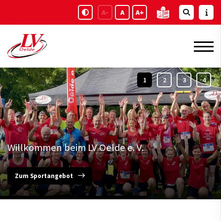
A-
A
A+
Willkommen beim LV Oelde e. V.
Zum Sportangebot