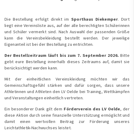
Die Bestellung erfolgt direkt im
Sporthaus Diekemper
. Dort
liegt eine Vereinsliste aus, auf der alle berechtigten Schülerinnen
und Schüler vermerkt sind. Nach Auswahl der passenden Größe
kann die Vereinsbekleidung bestellt werden. Der jeweilige
Eigenanteil ist bei der Bestellung zu entrichten.
Der Bestellzeitraum läuft bis zum 7. September 2026.
Bitte
gebt eure Bestellung innerhalb dieses Zeitraums auf, damit sie
berücksichtigt werden kann.
Mit der einheitlichen Vereinskleidung möchten wir das
Gemeinschaftsgefühl stärken und dafür sorgen, dass unsere
Athletinnen und Athleten den LV Oelde bei Training, Wettkämpfen
und Veranstaltungen einheitlich vertreten.
Ein besonderer Dank gilt dem
F
ö
rderverein des LV Oelde
, der
diese Aktion durch seine finanzielle Unterstützung ermöglicht und
damit einen wertvollen Beitrag zur Förderung unseres
Leichtathletik-Nachwuchses leistet.