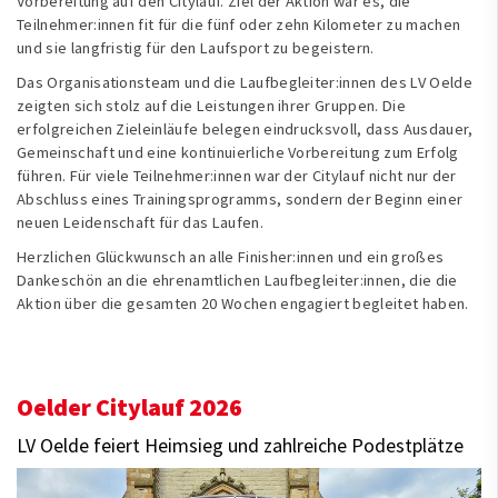
Vorbereitung auf den Citylauf. Ziel der Aktion war es, die
Teilnehmer:innen fit für die fünf oder zehn Kilometer zu machen
und sie langfristig für den Laufsport zu begeistern.
Das Organisationsteam und die Laufbegleiter:innen des LV Oelde
zeigten sich stolz auf die Leistungen ihrer Gruppen. Die
erfolgreichen Zieleinläufe belegen eindrucksvoll, dass Ausdauer,
Gemeinschaft und eine kontinuierliche Vorbereitung zum Erfolg
führen. Für viele Teilnehmer:innen war der Citylauf nicht nur der
Abschluss eines Trainingsprogramms, sondern der Beginn einer
neuen Leidenschaft für das Laufen.
Herzlichen Glückwunsch an alle Finisher:innen und ein großes
Dankeschön an die ehrenamtlichen Laufbegleiter:innen, die die
Aktion über die gesamten 20 Wochen engagiert begleitet haben.
Oelder Citylauf 2026
LV Oelde feiert Heimsieg und zahlreiche Podestplätze