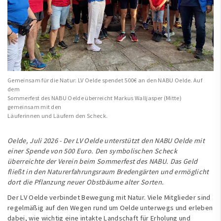
Gemeinsam für die Natur: LV Oelde spendet 500€ an den NABU Oelde. Auf
dem
Sommerfest des NABU Oelde überreicht Markus Walljasper (Mitte)
gemeinsam mit den
Läuferinnen und Läufern den Scheck.
Oelde, Juli 2026 - Der LV Oelde unterstützt den NABU Oelde mit
einer Spende von 500 Euro. Den symbolischen Scheck
überreichte der Verein beim Sommerfest des NABU. Das Geld
fließt in den Naturerfahrungsraum Bredengärten und ermöglicht
dort die Pflanzung neuer Obstbäume alter Sorten.
Der LV Oelde verbindet Bewegung mit Natur. Viele Mitglieder sind
regelmäßig auf den Wegen rund um Oelde unterwegs und erleben
dabei, wie wichtig eine intakte Landschaft für Erholung und