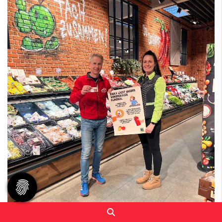
Ab sofort könnt ihr unseren Nachwuchs ganz einfach beim