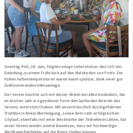
Sonntag früh, 28. Juni, folgten einige Unterstützer des LVO der
Einladung zu einem Frühstück auf den Malzboden von Potts. Die
hohen Außentemperaturen waren kaum spürbar, dank einer gut
funktionierenden Klimaanlage.
Der Verein möchte sich mit dieser Aktion bei allen bedanken, die
im letzten Jahr in irgendeiner Form den laufenden Betrieb des
Vereins unterstützt haben. MIt unserm kürzlich durchgeführten
Triathlon in Rekordbeteiligung, sowie dem sehr erfolgreichen
Citylauf, ebenfalls mit einer Bestmarke der Teilnehmerzahlen, hat
unser Verein wieder einmal bewiesen, dass wir hochwertige
Wettkampfumfelder auf die Beine stellen können.