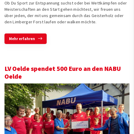
Ob Du Sport zur Entspannung suchst oder bei Wettkämpfen oder
Meisterschaften an den Start gehen möchtest, wir freuen uns
über jeden, der mit uns gemeinsam durch das Geisterholz oder
den Limberger Forst laufen oder walken möchte.
Mehr erfahren
LV Oelde spendet 500 Euro an den NABU
Oelde