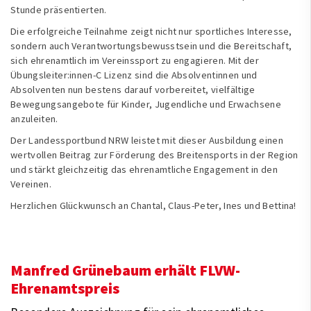
Stunde präsentierten.
Die erfolgreiche Teilnahme zeigt nicht nur sportliches Interesse,
sondern auch Verantwortungsbewusstsein und die Bereitschaft,
sich ehrenamtlich im Vereinssport zu engagieren. Mit der
Übungsleiter:innen-C Lizenz sind die Absolventinnen und
Absolventen nun bestens darauf vorbereitet, vielfältige
Bewegungsangebote für Kinder, Jugendliche und Erwachsene
anzuleiten.
Der Landessportbund NRW leistet mit dieser Ausbildung einen
wertvollen Beitrag zur Förderung des Breitensports in der Region
und stärkt gleichzeitig das ehrenamtliche Engagement in den
Vereinen.
Herzlichen Glückwunsch an Chantal, Claus-Peter, Ines und Bettina!
Manfred Grünebaum erhält FLVW-
Ehrenamtspreis