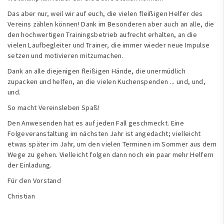
Das aber nur, weil wir auf euch, die vielen fleißigen Helfer des
Vereins zählen können! Dank im Besonderen aber auch an alle, die
den hochwertigen Trainingsbetrieb aufrecht erhalten, an die
vielen Laufbegleiter und Trainer, die immer wieder neue Impulse
setzen und motivieren mitzumachen.
Dank an alle diejenigen fleißigen Hände, die unermüdlich
zupacken und helfen, an die vielen Kuchenspenden ... und, und,
und.
So macht Vereinsleben Spaß!
Den Anwesenden hat es auf jeden Fall geschmeckt. Eine
Folgeveranstaltung im nächsten Jahr ist angedacht; vielleicht
etwas später im Jahr, um den vielen Terminen im Sommer aus dem
Wege zu gehen. Vielleicht folgen dann noch ein paar mehr Helfern
der Einladung.
Für den Vorstand
Christian