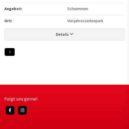
Angebot:
Schwimmen
Ort:
Vierjahreszeitenpark
Details
1
Folgt uns gerne!