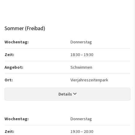
Sommer (Freibad)
Wochentag:
Donnerstag
Zeit:
18:30
–
19:30
Angebot:
Schwimmen
Ort:
Vierjahreszeitenpark
Details
Wochentag:
Donnerstag
Zeit:
19:30
–
20:30