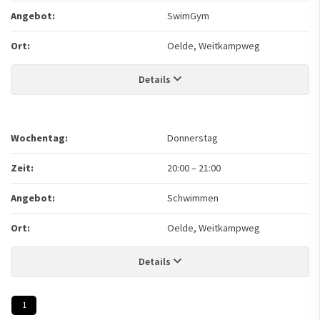
Angebot:
SwimGym
Ort:
Oelde, Weitkampweg
Details
Wochentag:
Donnerstag
Zeit:
20:00
–
21:00
Angebot:
Schwimmen
Ort:
Oelde, Weitkampweg
Details
1