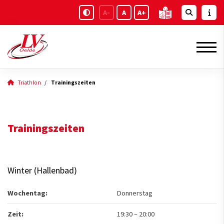
A-
A
A+
Triathlon
Trainingszeiten
Trainingszeiten
Winter (Hallenbad)
Wochentag:
Donnerstag
Zeit:
19:30
–
20:00