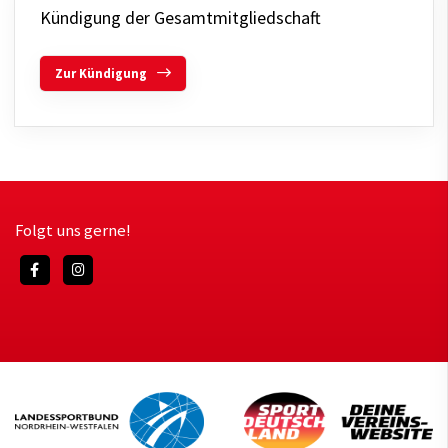
Kündigung der Gesamtmitgliedschaft
Zur Kündigung
Folgt uns gerne!