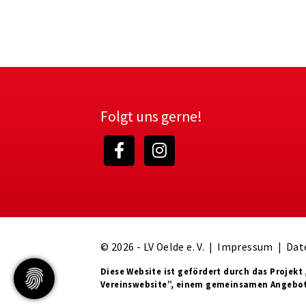
Folgt uns gerne!
© 2026 - LV Oelde e. V. |
Impressum
|
Dat
Diese Website ist gefördert durch das Projekt
Vereinswebsite”
, einem gemeinsamen Angebo