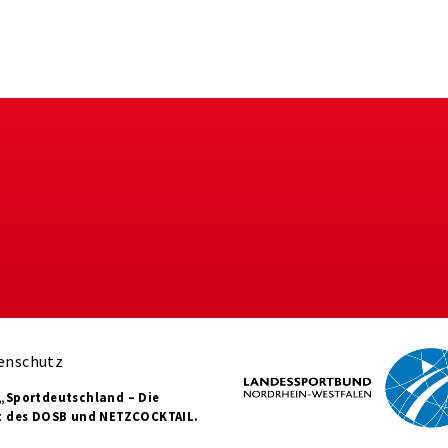
enschutz
„Sportdeutschland – Die
t des DOSB und NETZCOCKTAIL.