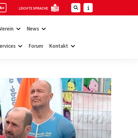
A+
LEICHTE SPRACHE
Verein
News
ervices
Forum
Kontakt