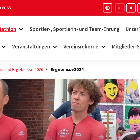
0 6865
A-
A
iathlon
Sportler-, Sportlerin- und Team-Ehrung
Unser 
Veranstaltungen
Vereinsrekorde
Mitglieder-S
ms und Ergebnisse 2026
Ergebnisse2024