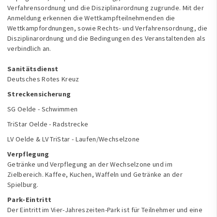
Verfahrensordnung und die Disziplinarordnung zugrunde. Mit der
Anmeldung erkennen die Wettkampfteilnehmenden die
Wettkampfordnungen, sowie Rechts- und Verfahrensordnung, die
Disziplinarordnung und die Bedingungen des Veranstaltenden als
verbindlich an.
Sanitätsdienst
Deutsches Rotes Kreuz
Streckensicherung
SG Oelde - Schwimmen
TriStar Oelde - Radstrecke
LV Oelde & LV TriStar - Laufen/Wechselzone
Verpflegung
Getränke und Verpflegung an der Wechselzone und im
Zielbereich. Kaffee, Kuchen, Waffeln und Getränke an der
Spielburg.
Park-Eintritt
Der Eintritt im Vier-Jahreszeiten-Park ist für Teilnehmer und eine