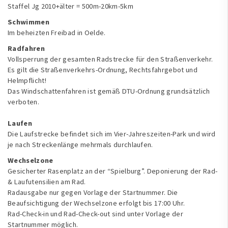
Staffel Jg 2010+älter = 500m-20km-5km
Schwimmen
Im beheizten Freibad in Oelde.
Radfahren
Vollsperrung der gesamten Radstrecke für den Straßenverkehr.
Es gilt die Straßenverkehrs-Ordnung, Rechtsfahrgebot und
Helmpflicht!
Das Windschattenfahren ist gemäß DTU-Ordnung grundsätzlich
verboten.
Laufen
Die Laufstrecke befindet sich im Vier-Jahreszeiten-Park und wird
je nach Streckenlänge mehrmals durchlaufen.
Wechselzone
Gesicherter Rasenplatz an der “Spielburg”. Deponierung der Rad-
& Laufutensilien am Rad.
Radausgabe nur gegen Vorlage der Startnummer. Die
Beaufsichtigung der Wechselzone erfolgt bis 17:00 Uhr.
Rad-Check-in und Rad-Check-out sind unter Vorlage der
Startnummer möglich.