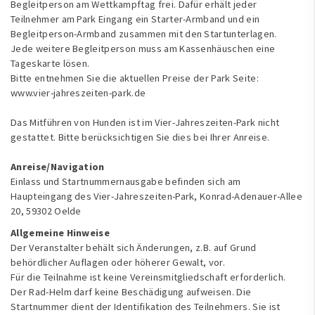
Begleitperson am Wettkampftag frei. Dafür erhält jeder
Teilnehmer am Park Eingang ein Starter-Armband und ein
Begleitperson-Armband zusammen mit den Startunterlagen.
Jede weitere Begleitperson muss am Kassenhäuschen eine
Tageskarte lösen.
Bitte entnehmen Sie die aktuellen Preise der Park Seite:
www.vier-jahreszeiten-park.de
Das Mitführen von Hunden ist im Vier-Jahreszeiten-Park nicht
gestattet. Bitte berücksichtigen Sie dies bei Ihrer Anreise.
Anreise/Navigation
Einlass und Startnummernausgabe befinden sich am
Haupteingang des Vier-Jahreszeiten-Park, Konrad-Adenauer-Allee
20, 59302 Oelde
Allgemeine Hinweise
Der Veranstalter behält sich Änderungen, z.B. auf Grund
behördlicher Auflagen oder höherer Gewalt, vor.
Für die Teilnahme ist keine Vereinsmitgliedschaft erforderlich.
Der Rad-Helm darf keine Beschädigung aufweisen. Die
Startnummer dient der Identifikation des Teilnehmers. Sie ist