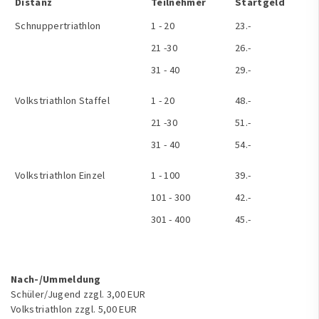
Distanz
Teilnehmer
Startgeld
Schnuppertriathlon
1 - 20
23.-
21 -30
26.-
31 - 40
29.-
Volkstriathlon Staffel
1 - 20
48.-
21 -30
51.-
31 - 40
54.-
Volkstriathlon Einzel
1 - 100
39.-
101 - 300
42.-
301 - 400
45.-
Nach-/Ummeldung
Schüler/Jugend zzgl. 3,00 EUR
Volkstriathlon zzgl. 5,00 EUR