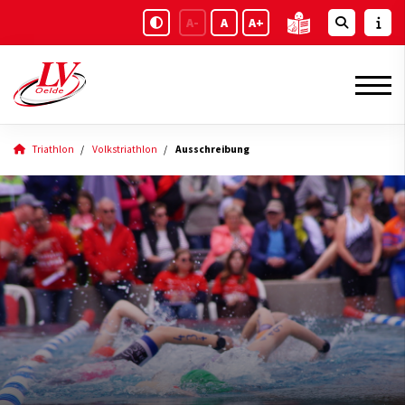
A-
A
A+
Triathlon
Volkstriathlon
Ausschreibung