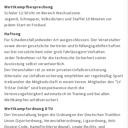
Wettkampfbesprechung
Schüler 12:30 Uhr im Bereich Wechselzone.
Jugend, Schnupper, Volksdistanz und Staffel 10 Minuten vor
jedem Start im Freibad.
Haftung
Für Schadensfall jedweder Art ausgeschlossen. Der Veranstalter
sowie deren gesetzliche Vertreter und Erfüllungsgehilfen haften
nur bei vorsätzlichem oder grob fahrlässigem Verhalten.
Jeder Teilnehmer ist für die technische Sicherheit seiner
Ausrüstung selbst verantwortlich.
Der Veranstalter rät zu einer privaten Unfallversicherung.
Alternativ zur Unfallversicherung empfehlen wir regelmäßig Sport
treibenden die Mitgliedschaft in einem Verein. Mitglieder des "LV
TriStar Oelde" sind beispielsweise durch die
Vereinszugehörigkeit automatisch im Training und bei allen
Wettkämpfen unfallversichert.
Wettkampfordnung DTU
Der Veranstaltung liegen die Ordnungen der Deutschen Triathlon
Union (Sportordnung, Veranstalterordnung, Ligaordnung, Anti-
Doping-Code, Kampfrichterordnung), sowie Rechts- und