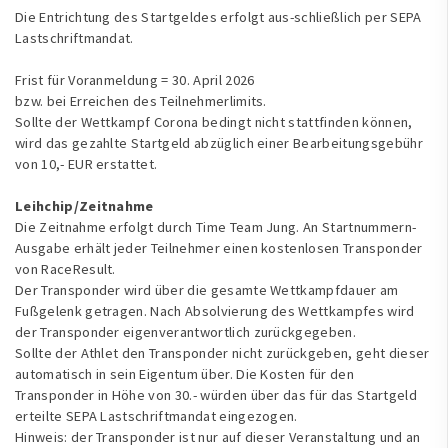
Die Entrichtung des Startgeldes erfolgt aus-schließlich per SEPA
Lastschriftmandat.
Frist für Voranmeldung = 30. April 2026
bzw. bei Erreichen des Teilnehmerlimits.
Sollte der Wettkampf Corona bedingt nicht stattfinden können,
wird das gezahlte Startgeld abzüglich einer Bearbeitungsgebühr
von 10,- EUR erstattet.
Leihchip/Zeitnahme
Die Zeitnahme erfolgt durch Time Team Jung. An Startnummern-
Ausgabe erhält jeder Teilnehmer einen kostenlosen Transponder
von RaceResult.
Der Transponder wird über die gesamte Wettkampfdauer am
Fußgelenk getragen. Nach Absolvierung des Wettkampfes wird
der Transponder eigenverantwortlich zurückgegeben.
Sollte der Athlet den Transponder nicht zurückgeben, geht dieser
automatisch in sein Eigentum über. Die Kosten für den
Transponder in Höhe von 30.- würden über das für das Startgeld
erteilte SEPA Lastschriftmandat eingezogen.
Hinweis: der Transponder ist nur auf dieser Veranstaltung und an