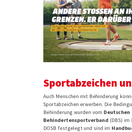
Sportabzeichen un
Auch Menschen mit Behinderung könn
Sportabzeichen erwerben. Die Beding
Behinderung wurden vom
Deutschen
Behindertensportverband
(DBS) im
DOSB festgelegt und sind im
Handbuc