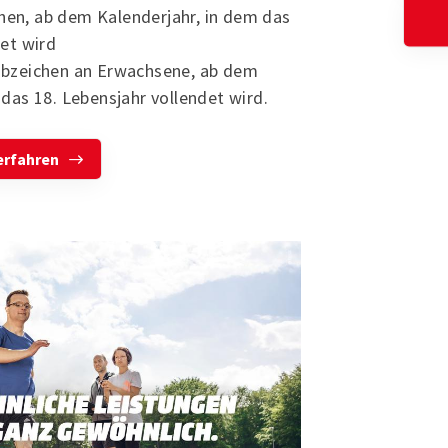
en, ab dem Kalenderjahr, in dem das
det wird
abzeichen an Erwachsene, ab dem
 das 18. Lebensjahr vollendet wird.
erfahren