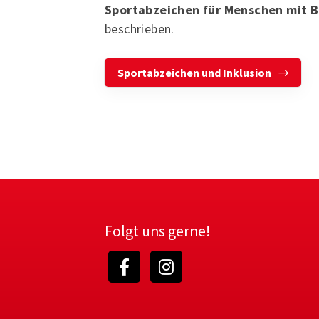
Sportabzeichen für Menschen mit 
beschrieben.
Sportabzeichen und Inklusion
Folgt uns gerne!