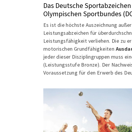
Das Deutsche Sportabzeichen 
Olympischen Sportbundes (D
Es ist die höchste Auszeichnung auße
Leistungsabzeichen für überdurchschnit
Leistungsfähigkeit verliehen. Die zu e
motorischen Grundfähigkeiten
Ausdau
jeder dieser Disziplingruppen muss e
(Leistungsstufe Bronze). Der Nachwei
Voraussetzung für den Erwerb des De