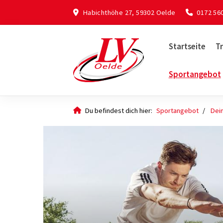
Habichthöhe 27, 59302 Oelde
0172 56
Startseite
Tr
Sportangebot
Du befindest dich hier:
Sportangebot
Dei