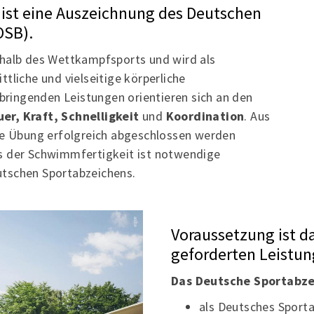
ist eine Auszeichnung des Deutschen
OSB).
rhalb des Wettkampfsports und wird als
tliche und vielseitige körperliche
rbringenden Leistungen orientieren sich an den
er, Kraft, Schnelligkeit
und
Koordination
. Aus
ine Übung erfolgreich abgeschlossen werden
s der Schwimmfertigkeit ist notwendige
utschen Sportabzeichens.
Voraussetzung ist da
geforderten Leistun
Das Deutsche Sportabze
als Deutsches Sporta