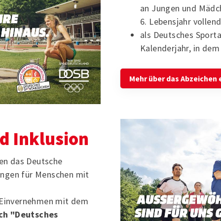
an Jungen und Mädch
6. Lebensjahr vollen
als Deutsches Sport
Kalenderjahr, in dem
Mehr über das Abzeichen 
d Inklusion
en das Deutsche
ungen für Menschen mit
 Einvernehmen mit dem
h "Deutsches