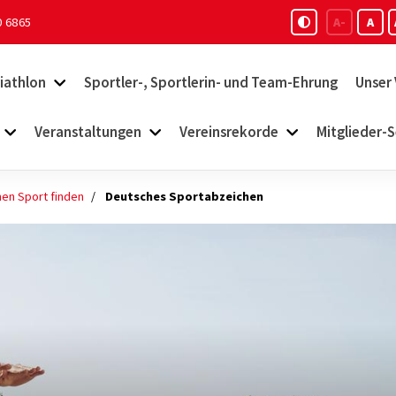
0 6865
A-
A
iathlon
Sportler-, Sportlerin- und Team-Ehrung
Unser 
Veranstaltungen
Vereinsrekorde
Mitglieder-S
nen Sport finden
Deutsches Sportabzeichen