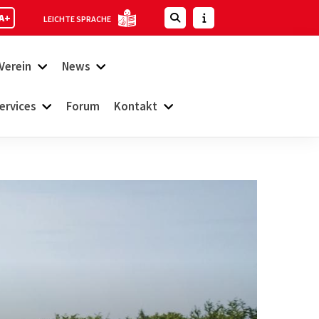
A+
LEICHTE SPRACHE
Verein
News
ervices
Forum
Kontakt