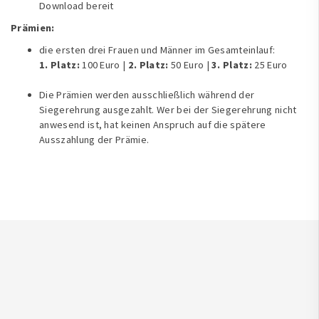
Download bereit
Prämien:
die ersten drei Frauen und Männer im Gesamteinlauf:
1. Platz:
100 Euro |
2. Platz:
50 Euro |
3. Platz:
25 Euro
Die Prämien werden ausschließlich während der
Siegerehrung ausgezahlt. Wer bei der Siegerehrung nicht
anwesend ist, hat keinen Anspruch auf die spätere
Ausszahlung der Prämie.