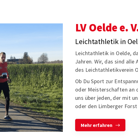
LV Oelde e. V
Leichtathletik in Oe
Leichtathletik in Oelde, d
Jahren. Wir, das sind alle
des Leichtathletikverein O
Ob Du Sport zur Entspann
oder Meisterschaften an 
uns über jeden, der mit 
oder den Limberger Forst
Mehr erfahren