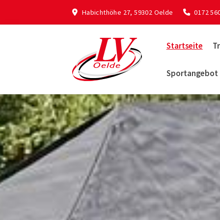
Habichthöhe 27, 59302 Oelde
0172 56
Startseite
Tr
Sportangebot