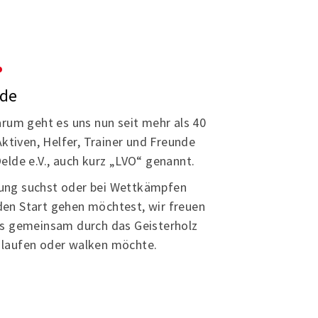
.
lde
arum geht es uns nun seit mehr als 40
 Aktiven, Helfer, Trainer und Freunde
elde e.V., auch kurz „LVO“ genannt.
ung suchst oder bei Wettkämpfen
den Start gehen möchtest, wir freuen
uns gemeinsam durch das Geisterholz
 laufen oder walken möchte.