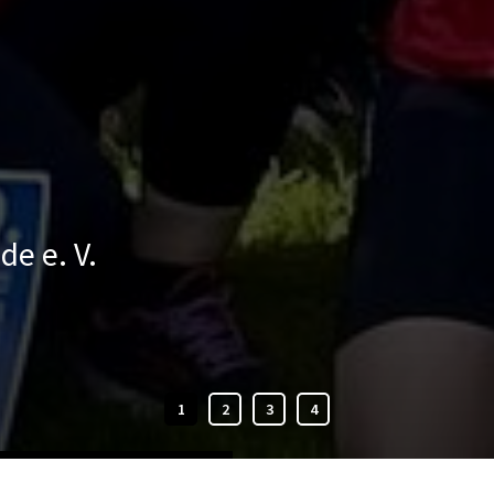
e e. V.