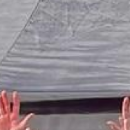
Quicklinks