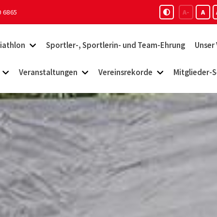
0 6865
A-
A
iathlon
Sportler-, Sportlerin- und Team-Ehrung
Unser 
Veranstaltungen
Vereinsrekorde
Mitglieder-S