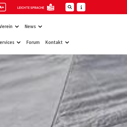
A+
LEICHTE SPRACHE
Verein
News
ervices
Forum
Kontakt