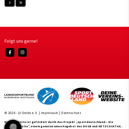
Folgt uns gerne!
© 2026 - LV Oelde e. V. |
Impressum
|
Datenschutz
Diese Website ist gefördert durch das Projekt
„Sportdeutschland – Die
Vereinswebsite”
, einem gemeinsamen Angebot des DOSB und NETZCOCKTAIL.