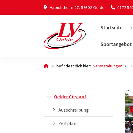
Habichthöhe 27, 59302 Oelde
0172 56
Startseite
Tr
Sportangebot
Du befindest dich hier:
Veranstaltungen
Oe
Oelder Citylauf
Ausschreibung
Zeitplan