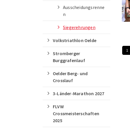
Ausscheidungsrenne
n
Siegerehrungen
Volkstriathlon Oelde
1
Stromberger
Burggrafenlauf
Oelder Berg- und
Crosslauf
3-Länder-Marathon 2027
FLVW
Crossmeisterschaften
2025