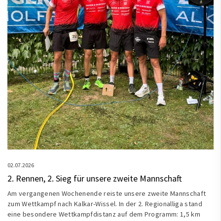
02.07.2026
2. Rennen, 2. Sieg für unsere zweite Mannschaft
Am vergangenen Wochenende reiste unsere zweite Mannschaft
zum Wettkampf nach Kalkar-Wissel. In der 2. Regionalliga stand
eine besondere Wettkampfdistanz auf dem Programm: 1,5 km