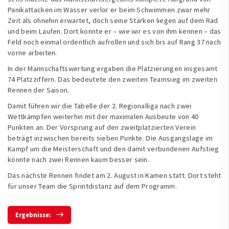
Panikattacken im Wasser verlor er beim Schwimmen zwar mehr
Zeit als ohnehin erwartet, doch seine Stärken liegen auf dem Rad
und beim Laufen. Dort konnte er – wie wir es von ihm kennen – das
Feld noch einmal ordentlich aufrollen und sich bis auf Rang 37 nach
vorne arbeiten.
In der Mannschaftswertung ergaben die Platzierungen insgesamt
74 Platzziffern. Das bedeutete den zweiten Teamsieg im zweiten
Rennen der Saison.
Damit führen wir die Tabelle der 2. Regionalliga nach zwei
Wettkämpfen weiterhin mit der maximalen Ausbeute von 40
Punkten an. Der Vorsprung auf den zweitplatzierten Verein
beträgt inzwischen bereits sieben Punkte. Die Ausgangslage im
Kampf um die Meisterschaft und den damit verbundenen Aufstieg
könnte nach zwei Rennen kaum besser sein.
Das nächste Rennen findet am 2. August in Kamen statt. Dort steht
für unser Team die Sprintdistanz auf dem Programm.
Ergebnisse: