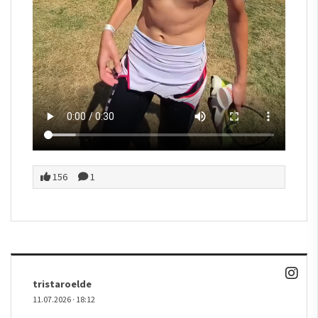
156
1
tristaroelde
11.07.2026
·
18:12