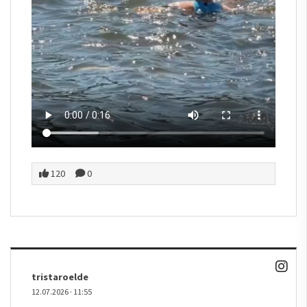
120
0
tristaroelde
12.07.2026
·
11:55