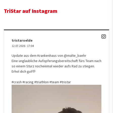
TriStar auf Instagram
tristaroelde
12.07.2026
·
17:04
Update aus dem Krankenhaus von
@malte_baehr
Eine unglaubliche Aufopferungsbereitschaft fürs Team nach
so einem Sturz nocheinmal wieder aufs Rad zu stiegen.
Erhol dich gut🫶
#crash
#racing
#triathlon
#team
#tristar