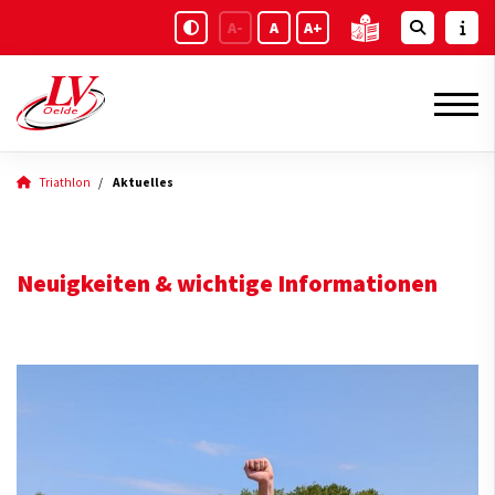
A-
A
A+
Triathlon
Aktuelles
Neuigkeiten & wichtige Informationen