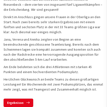
Riesenbeck – dem vierten von insgesamt fünf Ligawettkämpfen –
die Entscheidung. Wir sind gespannt!
Direkt im Anschluss gingen unsere Frauen in der Oberliga an den
Start. Nach zwei bereits sehr starken Ergebnissen mit einem
fünften und sechsten Platz in der mit 33 Teams größten Liga war
klar: Auch diesmal war einiges möglich.
Jana, Verena und Annika zeigten von Beginn an eine
beeindruckende geschlossene Teamleistung. Bereits nach dem
Schwimmen lagen sie kompakt zusammen und konnten sich auch
nach der Radstrecke eine hervorragende Ausgangsposition für
den abschließenden 5-km-Lauf erarbeiten.
Am Ende belohnten sich die drei Athletinnen mit starken 45
Punkten und einem hochverdienten Podiumsplatz.
Herzlichen Glückwunsch an beide Teams zu diesen großartigen
Leistungen! Ein Wochenende mit zwei Podiumsplätzen, das einmal
mehr zeigt, was mit Teamgeist und Zusammenhalt möglich ist.
Ergebnisse: