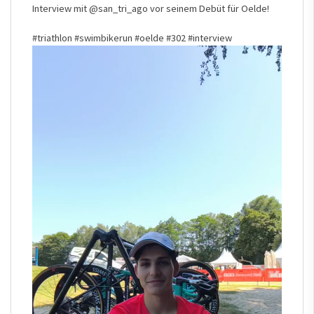
Interview mit
@san_tri_ago
vor seinem Debüt für Oelde!
#triathlon
#swimbikerun
#oelde
#302
#interview