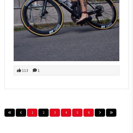
113
1
1
2
3
4
5
6