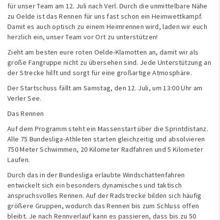
für unser Team am 12. Juli nach Verl. Durch die unmittelbare Nähe
zu Oelde ist das Rennen für uns fast schon ein Heimwettkampf.
Damit es auch optisch zu einem Heimrennen wird, laden wir euch
herzlich ein, unser Team vor Ort zu unterstützen!
Zieht am besten eure roten Oelde-Klamotten an, damit wir als
große Fangruppe nicht zu übersehen sind. Jede Unterstützung an
der Strecke hilft und sorgt für eine großartige Atmosphäre.
Der Startschuss fällt am Samstag, den 12. Juli, um 13:00 Uhr am
Verler See.
Das Rennen
Auf dem Programm steht ein Massenstart über die Sprintdistanz.
Alle 75 Bundesliga-Athleten starten gleichzeitig und absolvieren
750 Meter Schwimmen, 20 Kilometer Radfahren und 5 Kilometer
Laufen.
Durch das in der Bundesliga erlaubte Windschattenfahren
entwickelt sich ein besonders dynamisches und taktisch
anspruchsvolles Rennen. Auf der Radstrecke bilden sich häufig
größere Gruppen, wodurch das Rennen bis zum Schluss offen
bleibt. Je nach Rennverlauf kann es passieren, dass bis zu 50