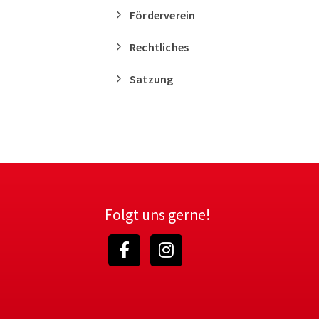
Förderverein
Rechtliches
Satzung
Folgt uns gerne!