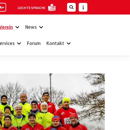
A+
LEICHTE SPRACHE
Verein
News
ervices
Forum
Kontakt