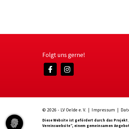
Folgt uns gerne!
© 2026 - LV Oelde e. V. |
Impressum
|
Dat
Diese Website ist gefördert durch das Projekt
Vereinswebsite”
, einem gemeinsamen Angebo