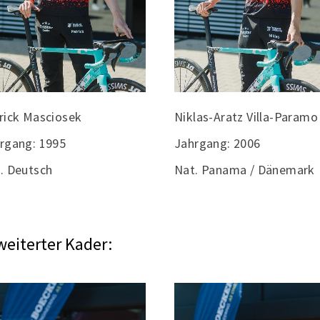
rick Masciosek
Niklas-Aratz Villa-Paramo
rgang: 1995
Jahrgang: 2006
. Deutsch
Nat. Panama / Dänemark
weiterter Kader: