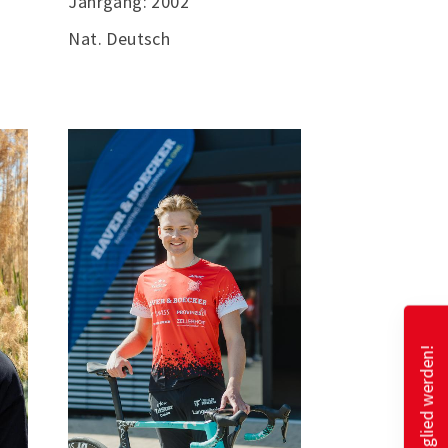
Jahrgang: 2002
Nat. Deutsch
Mitglied werden!