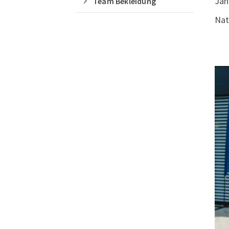
Jah
Team Bekleidung
Nat