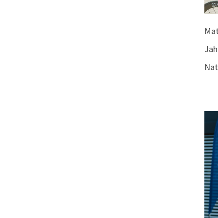
Mat
Jah
Nat