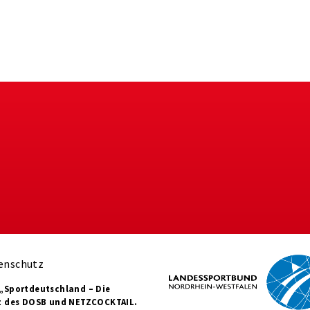
enschutz
„Sportdeutschland – Die
t des DOSB und NETZCOCKTAIL.