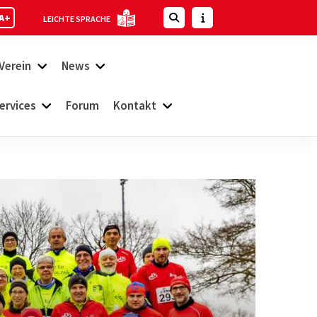
A+
LEICHTE SPRACHE
Verein
News
ervices
Forum
Kontakt