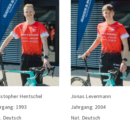
istopher Hentschel
Jonas Levermann
rgang: 1993
Jahrgang: 2004
. Deutsch
Nat. Deutsch