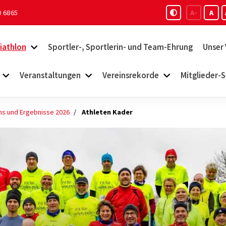
0 6865
A-
A
iathlon
Sportler-, Sportlerin- und Team-Ehrung
Unser 
Veranstaltungen
Vereinsrekorde
Mitglieder-S
ms und Ergebnisse 2026
Athleten Kader