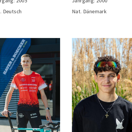
rgang: 2005
Jahrgang: 2000
. Deutsch
Nat. Dänemark