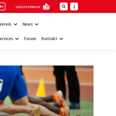
A+
LEICHTE SPRACHE
Verein
News
ervices
Forum
Kontakt