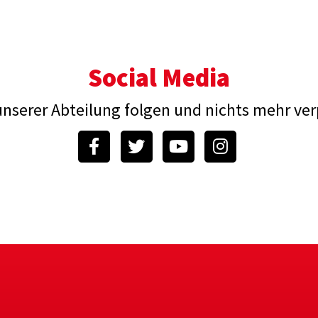
Social Media
unserer Abteilung folgen und nichts mehr ve