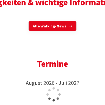
gkeiten & wichtige Informat
Alle Walking-News
Termine
August 2026 - Juli 2027