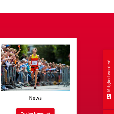
Mitglied werden!
News
Zu den News