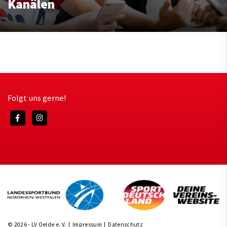
Kanälen
Folgt uns gerne!
© 2026 - LV Oelde e. V. |
Impressum
|
Datenschutz