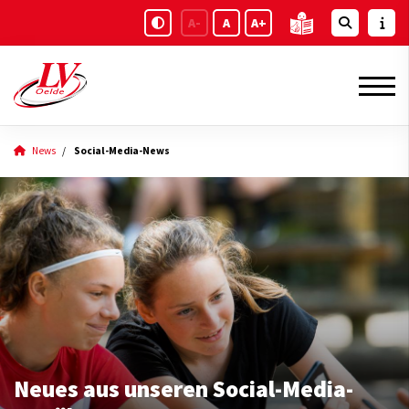
A-
A
A+
News
Social-Media-News
Neues aus unseren Social-Media-