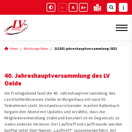
A-
A
A+
News
Abteilungs-News
211031-jahreshauptversammlung-2021
40. Jahreshauptversammlung des LV
Oelde
Am Freitagabend fand die 40. Jahreshauptversammlung des
Leichtathletikvereins Oelde im Bürgerhaus mit rund 30
Teilnehmern statt. Vorstandsvorsitzender Joachim Kallenbach
begann den Abend mit Updates und erzählte, dass die
Mitgliederentwicklung stabil und konstant ist im Gegensatz zu
vielen anderen Vereinen. Der Lauftreff und Lauffreunde werden
künftig unter dem Namen „Lauftreff“ zusammengeführt, mit