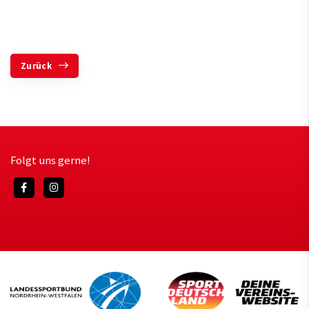
Zurück
Folgt uns gerne!