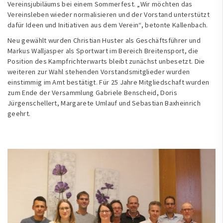
Vereinsjubiläums bei einem Sommerfest. „Wir möchten das
Vereinsleben wieder normalisieren und der Vorstand unterstützt
dafür Ideen und Initiativen aus dem Verein“, betonte Kallenbach.
Neu gewählt wurden Christian Huster als Geschäftsführer und
Markus Walljasper als Sportwart im Bereich Breitensport, die
Position des Kampfrichterwarts bleibt zunächst unbesetzt. Die
weiteren zur Wahl stehenden Vorstandsmitglieder wurden
einstimmig im Amt bestätigt. Für 25 Jahre Mitgliedschaft wurden
zum Ende der Versammlung Gabriele Benscheid, Doris
Jürgenschellert, Margarete Umlauf und Sebastian Baxheinrich
geehrt.