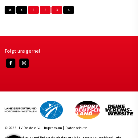
1
2
3
4
Folgt uns gerne!
© 2026 - LV Oelde e. V. |
Impressum
|
Datenschutz
Diese Website ist gefördert durch das Projekt
„Sportdeutschland – Die