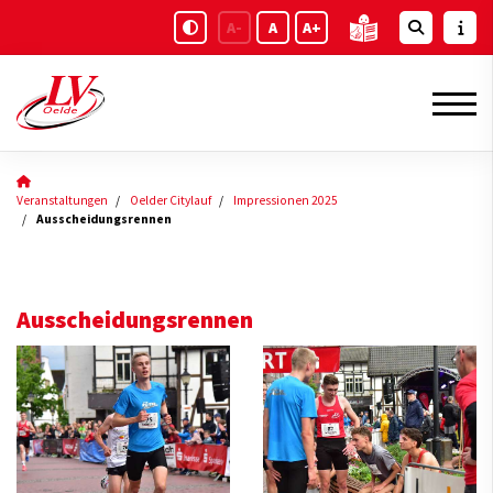
A-
A
A+
Veranstaltungen
Oelder Citylauf
Impressionen 2025
Ausscheidungsrennen
Ausscheidungsrennen